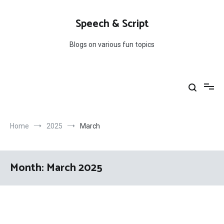
Skip
to
Speech & Script
content
Blogs on various fun topics
Home
2025
March
Month:
March 2025